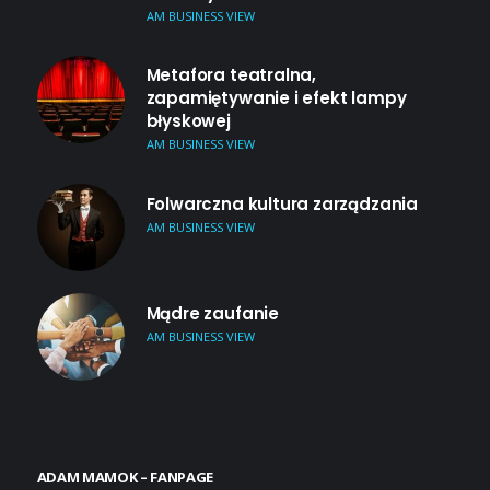
AM BUSINESS VIEW
Metafora teatralna,
zapamiętywanie i efekt lampy
błyskowej
AM BUSINESS VIEW
Folwarczna kultura zarządzania
AM BUSINESS VIEW
Mądre zaufanie
AM BUSINESS VIEW
ADAM MAMOK – FANPAGE