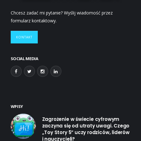
Chcesz zadać mi pytanie? Wyślij wiadomość przez
formularz kontaktowy.
KONTAKT
SOCIAL MEDIA
WPISY
Zagrożenie w świecie cyfrowym
zaczyna się od utraty uwagi. Czego
„Toy Story 5” uczy rodziców, liderów
i nauczycieli?