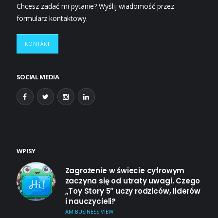
Chcesz zadać mi pytanie? Wyślij wiadomość przez
formularz kontaktowy.
KONTAKT
SOCIAL MEDIA
WPISY
Zagrożenie w świecie cyfrowym
zaczyna się od utraty uwagi. Czego
„Toy Story 5” uczy rodziców, liderów
i nauczycieli?
AM BUSINESS VIEW