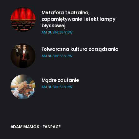
Metafora teatralna,
zapamiętywanie i efekt lampy
błyskowej
AM BUSINESS VIEW
Folwarczna kultura zarządzania
AM BUSINESS VIEW
Mądre zaufanie
AM BUSINESS VIEW
ADAM MAMOK – FANPAGE