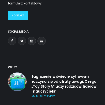
formularz kontaktowy.
KONTAKT
SOCIAL MEDIA
WPISY
Zagrożenie w świecie cyfrowym
zaczyna się od utraty uwagi. Czego
„Toy Story 5” uczy rodziców, liderów
i nauczycieli?
AM BUSINESS VIEW