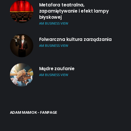
Metafora teatralna,
zapamiętywanie i efekt lampy
błyskowej
AM BUSINESS VIEW
Folwarczna kultura zarządzania
AM BUSINESS VIEW
Mądre zaufanie
AM BUSINESS VIEW
ADAM MAMOK – FANPAGE