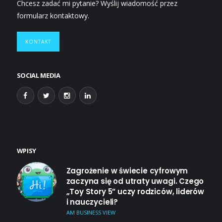
Chcesz zadać mi pytanie? Wyślij wiadomość przez
formularz kontaktowy.
KONTAKT
SOCIAL MEDIA
WPISY
Zagrożenie w świecie cyfrowym
zaczyna się od utraty uwagi. Czego
„Toy Story 5” uczy rodziców, liderów
i nauczycieli?
AM BUSINESS VIEW