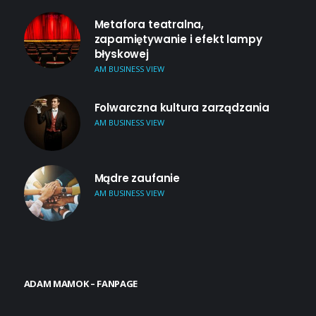
Metafora teatralna,
zapamiętywanie i efekt lampy
błyskowej
AM BUSINESS VIEW
Folwarczna kultura zarządzania
AM BUSINESS VIEW
Mądre zaufanie
AM BUSINESS VIEW
ADAM MAMOK – FANPAGE