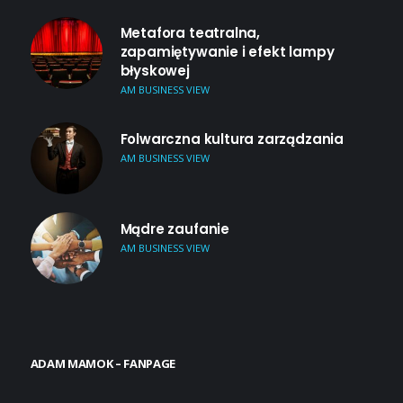
Metafora teatralna,
zapamiętywanie i efekt lampy
błyskowej
AM BUSINESS VIEW
Folwarczna kultura zarządzania
AM BUSINESS VIEW
Mądre zaufanie
AM BUSINESS VIEW
ADAM MAMOK – FANPAGE