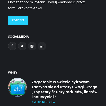
Chcesz zadać mi pytanie? Wyślij wiadomość przez
formularz kontaktowy.
KONTAKT
SOCIAL MEDIA
WPISY
Zagrożenie w świecie cyfrowym
zaczyna się od utraty uwagi. Czego
„Toy Story 5” uczy rodziców, liderów
i nauczycieli?
AM BUSINESS VIEW