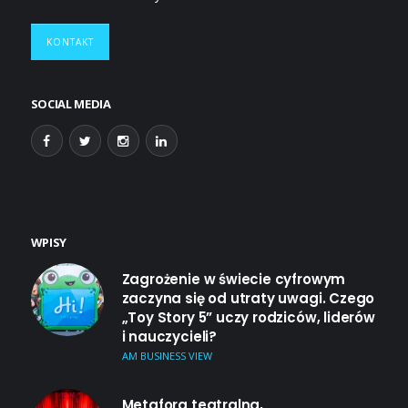
KONTAKT
SOCIAL MEDIA
WPISY
Zagrożenie w świecie cyfrowym
zaczyna się od utraty uwagi. Czego
„Toy Story 5” uczy rodziców, liderów
i nauczycieli?
AM BUSINESS VIEW
Metafora teatralna,