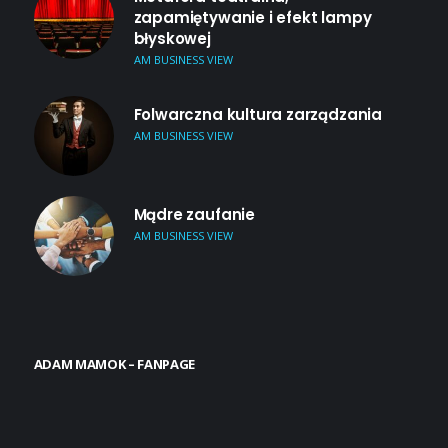
zapamiętywanie i efekt lampy
błyskowej
AM BUSINESS VIEW
Folwarczna kultura zarządzania
AM BUSINESS VIEW
Mądre zaufanie
AM BUSINESS VIEW
ADAM MAMOK – FANPAGE