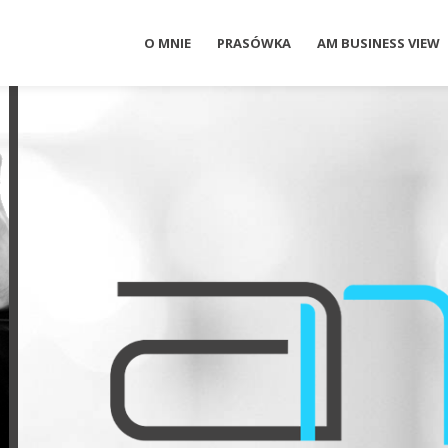
O MNIE
PRASÓWKA
AM BUSINESS VIEW