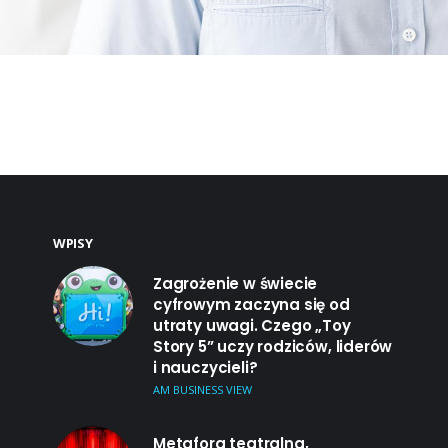
WPISY
Zagrożenie w świecie
cyfrowym zaczyna się od
utraty uwagi. Czego „Toy
Story 5” uczy rodziców, liderów
i nauczycieli?
AM BUSINESS VIEW
Metafora teatralna,