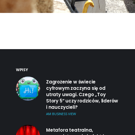
WPISY
Zagrożenie w świecie
cyfrowym zaczyna się od
utraty uwagi. Czego „Toy
Story 5” uczy rodziców, liderów
i nauczycieli?
AM BUSINESS VIEW
Metafora teatralna,