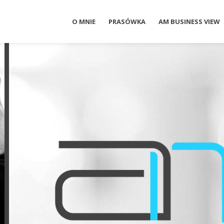
O MNIE
PRASÓWKA
AM BUSINESS VIEW