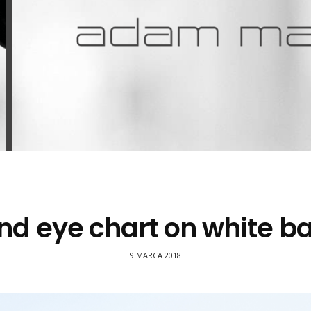
nd eye chart on white 
9 MARCA 2018