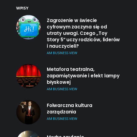
WPISY
Zagrożenie w świecie
cyfrowym zaczyna się od
utraty uwagi. Czego „Toy
Story 5” uczy rodziców, liderów
i nauczycieli?
AM BUSINESS VIEW
Metafora teatralna,
zapamiętywanie i efekt lampy
błyskowej
AM BUSINESS VIEW
Folwarczna kultura
zarządzania
AM BUSINESS VIEW