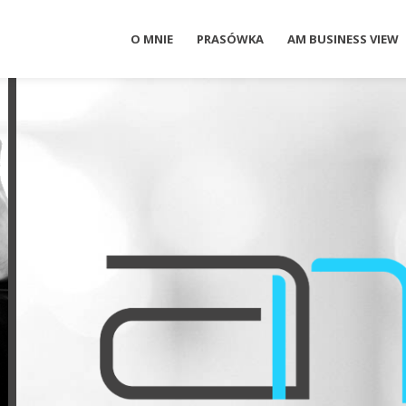
O MNIE
PRASÓWKA
AM BUSINESS VIEW