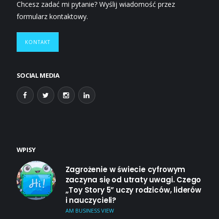
Chcesz zadać mi pytanie? Wyślij wiadomość przez
formularz kontaktowy.
KONTAKT
SOCIAL MEDIA
WPISY
Zagrożenie w świecie cyfrowym
zaczyna się od utraty uwagi. Czego
„Toy Story 5” uczy rodziców, liderów
i nauczycieli?
AM BUSINESS VIEW