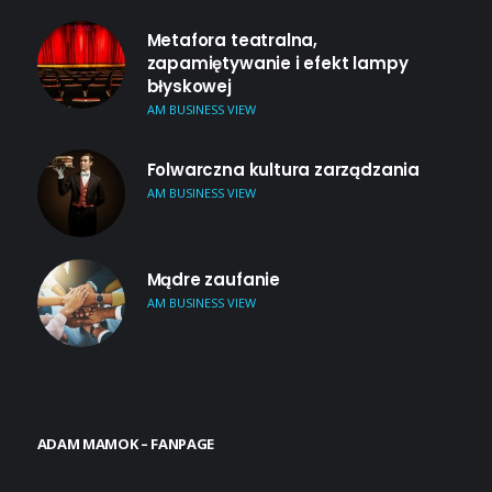
Metafora teatralna,
zapamiętywanie i efekt lampy
błyskowej
AM BUSINESS VIEW
Folwarczna kultura zarządzania
AM BUSINESS VIEW
Mądre zaufanie
AM BUSINESS VIEW
ADAM MAMOK – FANPAGE