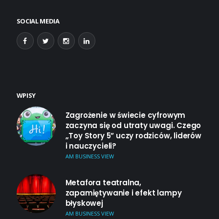
SOCIAL MEDIA
WPISY
Zagrożenie w świecie cyfrowym
zaczyna się od utraty uwagi. Czego
„Toy Story 5” uczy rodziców, liderów
i nauczycieli?
AM BUSINESS VIEW
Metafora teatralna,
zapamiętywanie i efekt lampy
błyskowej
AM BUSINESS VIEW