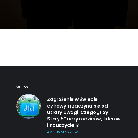
WPISY
Zagrożenie w świecie
cyfrowym zaczyna się od
utraty uwagi. Czego „Toy
Story 5” uczy rodziców, liderów
i nauczycieli?
AM BUSINESS VIEW