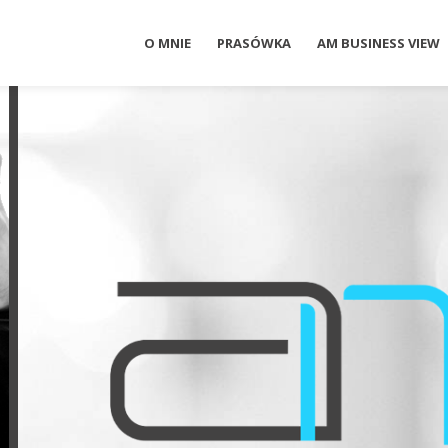
O MNIE
PRASÓWKA
AM BUSINESS VIEW