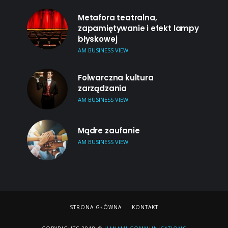
Metafora teatralna,
zapamiętywanie i efekt lampy
błyskowej
AM BUSINESS VIEW
Folwarczna kultura
zarządzania
AM BUSINESS VIEW
Mądre zaufanie
AM BUSINESS VIEW
STRONA GŁÓWNA
KONTAKT