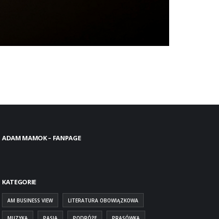
ADAM MAMOK – FANPAGE
KATEGORIE
AM BUSINESS VIEW
LITERATURA OBOWIĄZKOWA
MUZYKA
PASJA
PODRÓŻE
PRASÓWKA