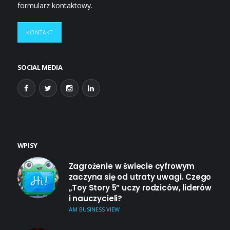
formularz kontaktowy.
KONTAKT
SOCIAL MEDIA
WPISY
Zagrożenie w świecie cyfrowym
zaczyna się od utraty uwagi. Czego
„Toy Story 5” uczy rodziców, liderów
i nauczycieli?
AM BUSINESS VIEW