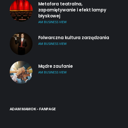
Metafora teatralna,
zapamiętywanie i efekt lampy
błyskowej
AM BUSINESS VIEW
Folwarczna kultura zarządzania
AM BUSINESS VIEW
Mądre zaufanie
AM BUSINESS VIEW
ADAM MAMOK – FANPAGE