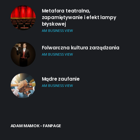
Metafora teatralna,
zapamiętywanie i efekt lampy
błyskowej
AM BUSINESS VIEW
Folwarczna kultura zarządzania
AM BUSINESS VIEW
Mądre zaufanie
AM BUSINESS VIEW
ADAM MAMOK – FANPAGE