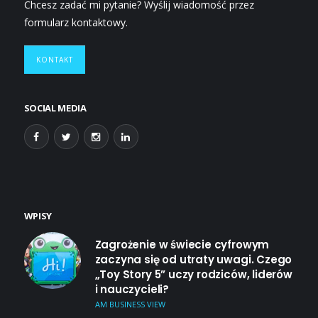
Chcesz zadać mi pytanie? Wyślij wiadomość przez
formularz kontaktowy.
KONTAKT
SOCIAL MEDIA
WPISY
Zagrożenie w świecie cyfrowym
zaczyna się od utraty uwagi. Czego
„Toy Story 5” uczy rodziców, liderów
i nauczycieli?
AM BUSINESS VIEW