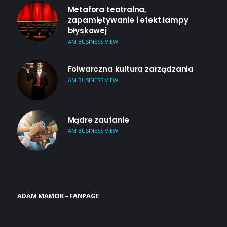
Metafora teatralna,
zapamiętywanie i efekt lampy
błyskowej
AM BUSINESS VIEW
Folwarczna kultura zarządzania
AM BUSINESS VIEW
Mądre zaufanie
AM BUSINESS VIEW
ADAM MAMOK – FANPAGE