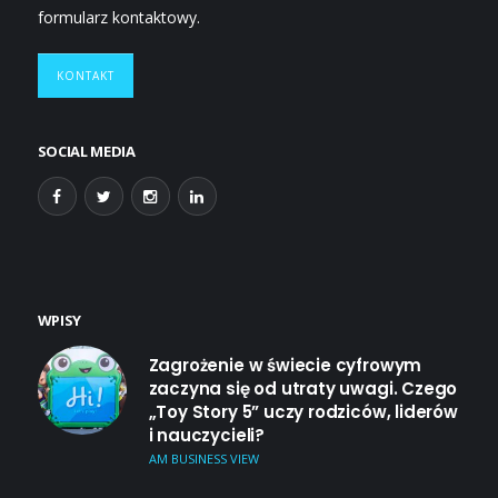
formularz kontaktowy.
KONTAKT
SOCIAL MEDIA
WPISY
Zagrożenie w świecie cyfrowym
zaczyna się od utraty uwagi. Czego
„Toy Story 5” uczy rodziców, liderów
i nauczycieli?
AM BUSINESS VIEW